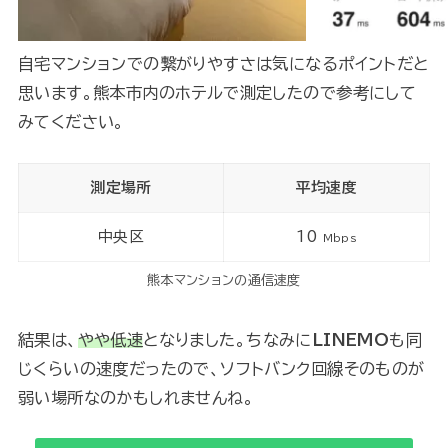
自宅マンションでの繋がりやすさは気になるポイントだと
思います。熊本市内のホテルで測定したので参考にして
みてください。
測定場所
平均速度
中央区
10
Mbps
熊本マンションの通信速度
結果は、
やや低速
となりました。ちなみに
LINEMO
も同
じくらいの速度だったので、ソフトバンク回線そのものが
弱い場所なのかもしれませんね。