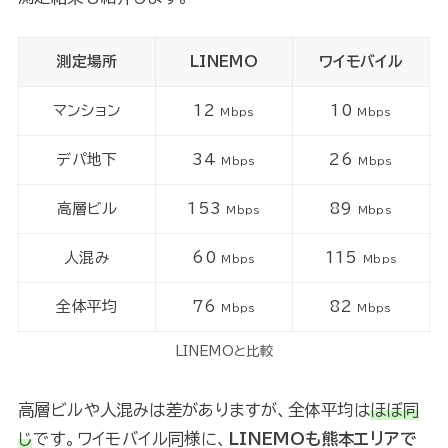
測定場所
LINEMO
ワイモバイル
マンション
12
10
Mbps
Mbps
デパ地下
34
26
Mbps
Mbps
高層ビル
153
89
Mbps
Mbps
人混み
60
115
Mbps
Mbps
全体平均
76
82
Mbps
Mbps
LINEMOと比較
高層ビルや人混みは差がありますが、全体平均は
ほぼ同
じ
です。ワイモバイル同様に、
LINEMOも熊本エリアで