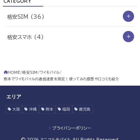
CATEGORY
格安SIM
(36)
格安スマホ
(4)
HOME
格安SIM
ワイモバイル
熊本でワイモバイルの通信速度を測定！使ってみた感想や口コミも紹介
エリア
大阪
沖縄
熊本
福岡
鹿児島
プライバシーポリシー
© 2026
ミニマルモバイル
All Rights Reserved.