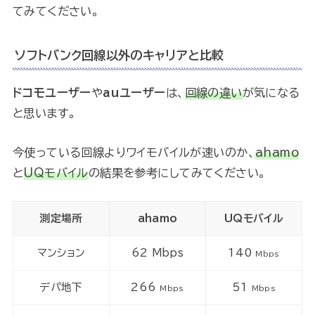
てみてください。
ソフトバンク回線以外のキャリアと比較
ドコモユーザー
や
auユーザー
は、
回線の違い
が気になる
と思います。
今使っている回線よりワイモバイルが速いのか、
ahamo
と
UQモバイル
の結果を参考にしてみてください。
測定場所
ahamo
UQモバイル
マンション
62 Mbps
140
Mbps
デパ地下
266
51
Mbps
Mbps