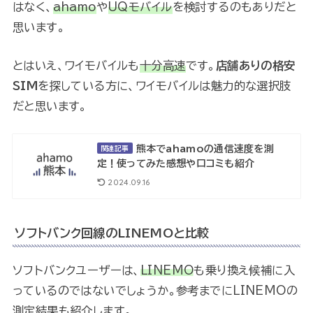
はなく、
ahamo
や
UQモバイル
を検討するのもありだと
思います。
とはいえ、ワイモバイルも
十分高速
です。
店舗ありの格安
SIM
を探している方に、ワイモバイルは魅力的な選択肢
だと思います。
熊本でahamoの通信速度を測
関連記事
定！使ってみた感想や口コミも紹介
2024.09.16
ソフトバンク回線のLINEMOと比較
ソフトバンクユーザーは、
LINEMO
も乗り換え候補に入
っているのではないでしょうか。参考までにLINEMOの
測定結果も紹介します。