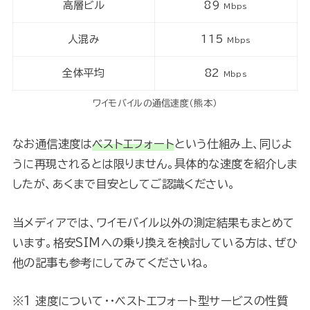
高層ビル
89
Mbps
人混み
115
Mbps
全体平均
82
Mbps
ワイモバイルの通信速度（熊本）
なお通信速度は
ベストエフォート
という仕組み上、同じよ
うに再現されるとは限りません。具体的な速度を紹介しま
したが、あくまで目安としてご認識ください。
当メディアでは、ワイモバイル以外の測定結果もまとめて
います。格安SIMへの乗り換えを検討している方は、ぜひ
他の記事も参考にしてみてくださいね。
※1 速度について・・ベストエフォート型サービスの性質