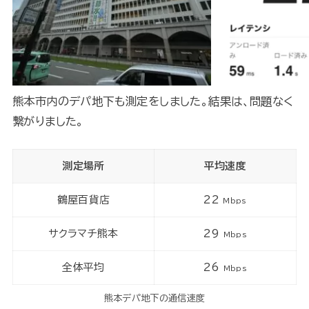
熊本市内のデパ地下も測定をしました。結果は、問題なく
繋がりました。
測定場所
平均速度
鶴屋百貨店
22
Mbps
サクラマチ熊本
29
Mbps
全体平均
26
Mbps
熊本デパ地下の通信速度