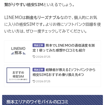
繋がりやすい格安SIM
といえるでしょう。
LINEMOは
料金もリーズナブル
なので、個人的にお気
に入りの格安SIMです。よりお得にソフトバンク回線を使
いたい方は、ぜひ一度チェックしてみてください。
熊本でLINEMOの通信速度を測
関連記事
定！使ってみた感想や口コミも紹介
2026.07.25
経験者が教える【ソフトバンクから
関連記事
格安SIM】おすすめ乗り換え先4つ
2026.07.25
熊本エリアのワイモバイルの口コミ