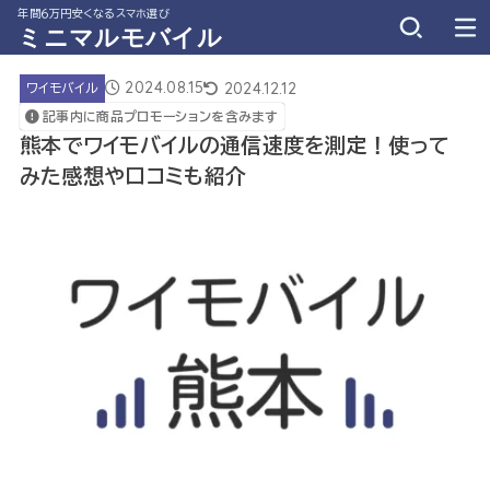
年間６万円安くなるスマホ選び
ミニマルモバイル
2024.08.15
2024.12.12
ワイモバイル
記事内に商品プロモーションを含みます
熊本でワイモバイルの通信速度を測定！使って
みた感想や口コミも紹介