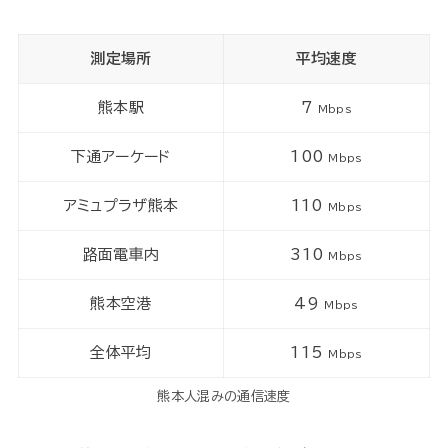
測定場所
平均速度
熊本駅
7
Mbps
下通アーケード
100
Mbps
アミュプラザ熊本
110
Mbps
路面電車内
310
Mbps
熊本空港
49
Mbps
全体平均
115
Mbps
熊本人混みの通信速度