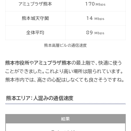
アミュプラザ熊本
170
Mbps
熊本城天守閣
14
Mbps
全体平均
89
Mbps
熊本高層ビルの通信速度
熊本市役所
や
アミュプラザ熊本
の最上階で、快適に使う
ことができました。これより高い場所は限られています。
熊本市内では、高さの心配はしなくても良さそうですね。
熊本エリア：人混みの通信速度
結果