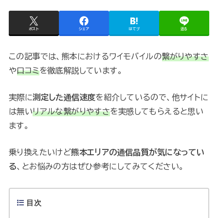
ポスト
シェア
はてブ
送る
この記事では、熊本におけるワイモバイルの
繋がりやすさ
や
口コミ
を徹底解説しています。
実際に
測定した通信速度
を紹介しているので、他サイトに
は無い
リアルな繋がりやすさ
を実感してもらえると思い
ます。
乗り換えたいけど
熊本エリアの通信品質が気になってい
る
、とお悩みの方はぜひ参考にしてみてください。
目次