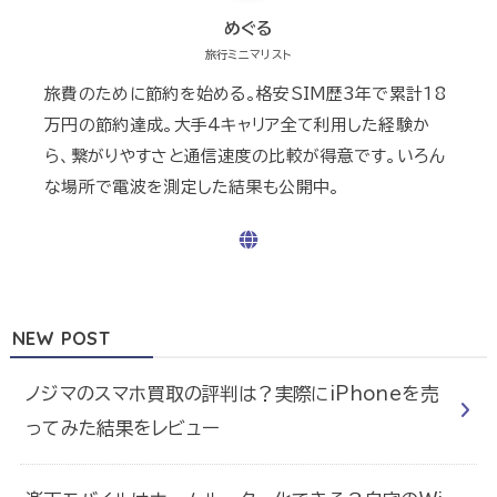
めぐる
旅行ミニマリスト
旅費のために節約を始める。格安SIM歴3年で累計18
万円の節約達成。大手4キャリア全て利用した経験か
ら、繋がりやすさと通信速度の比較が得意です。いろん
な場所で電波を測定した結果も公開中。
NEW POST
ノジマのスマホ買取の評判は？実際にiPhoneを売
ってみた結果をレビュー