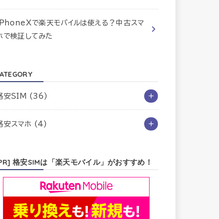
iPhoneXで楽天モバイルは使える？中古スマ
ホで検証してみた
ATEGORY
格安SIM
(36)
格安スマホ
(4)
[PR] 格安SIMは「楽天モバイル」がおすすめ！