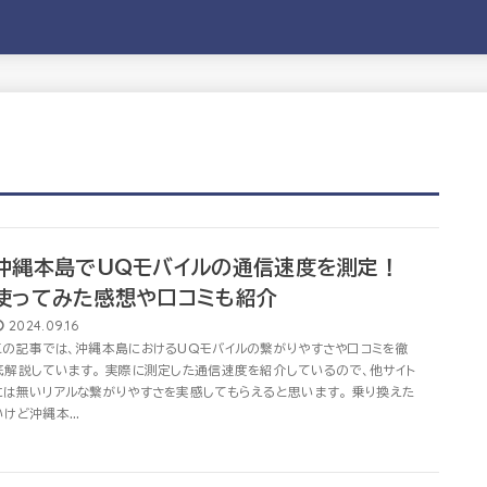
沖縄本島でUQモバイルの通信速度を測定！
使ってみた感想や口コミも紹介
2024.09.16
この記事では、沖縄本島におけるUQモバイルの繋がりやすさや口コミを徹
底解説しています。 実際に測定した通信速度を紹介しているので、他サイト
には無いリアルな繋がりやすさを実感してもらえると思います。 乗り換えた
いけど沖縄本...