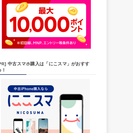
[PR] 中古スマホ購入は「にこスマ」がおすす
め！