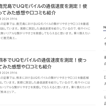
鹿児島でUQモバイルの通信速度を測定！使
ってみた感想や口コミも紹介
2024.09.16
この記事では、鹿児島におけるUQモバイルの繋がりやすさや口コミを徹底
N
解説しています。 実際に測定した通信速度を紹介しているので、他サイトに
は無いリアルな繋がりやすさを実感してもらえると思います。 乗り換えたい
けど鹿児島エ...
熊本でUQモバイルの通信速度を測定！使っ
てみた感想や口コミも紹介
2024.09.16
この記事では、熊本におけるUQモバイルの繋がりやすさや口コミを徹底解
説しています。 実際に測定した通信速度を紹介しているので、他サイトには
無いリアルな繋がりやすさを実感してもらえると思います。 乗り換えたいけ
ど熊本エリア...