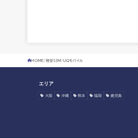
HOME
格安SIM
UQモバイル
エリア
大阪
沖縄
熊本
福岡
鹿児島