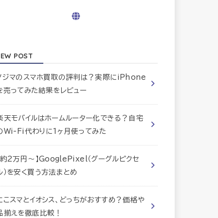
EW POST
ノジマのスマホ買取の評判は？実際にiPhone
を売ってみた結果をレビュー
楽天モバイルはホームルーター化できる？自宅
のWi-Fi代わりに1ヶ月使ってみた
【約2万円〜】GooglePixel（グーグルピクセ
ル）を安く買う方法まとめ
にこスマとイオシス、どっちがおすすめ？価格や
品揃えを徹底比較！