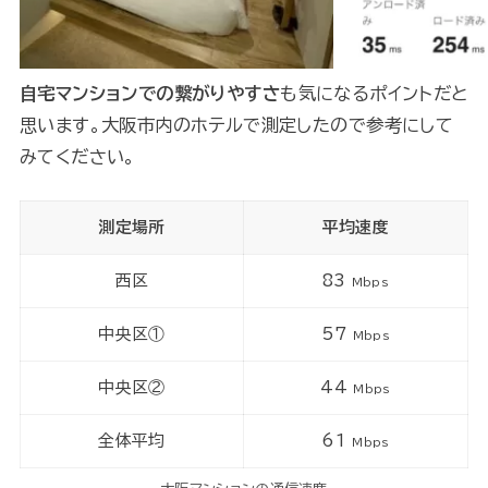
自宅マンションでの繋がりやすさ
も気になるポイントだと
思います。大阪市内のホテルで測定したので参考にして
みてください。
測定場所
平均速度
西区
83
Mbps
中央区①
57
Mbps
中央区②
44
Mbps
全体平均
61
Mbps