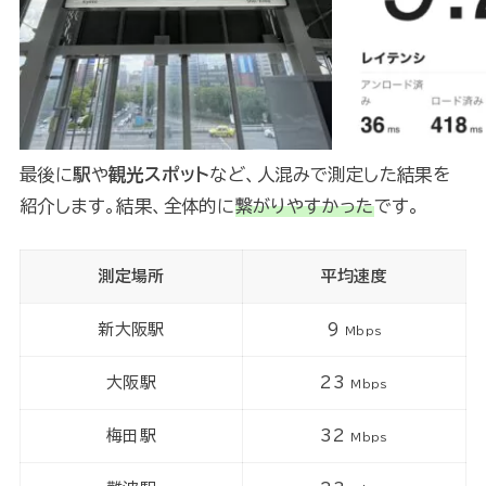
最後に
駅
や
観光スポット
など、人混みで測定した結果を
紹介します。結果、全体的に
繋がりやすかった
です。
測定場所
平均速度
新大阪駅
9
Mbps
大阪駅
23
Mbps
梅田駅
32
Mbps