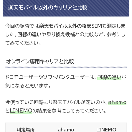
楽天モバイル以外のキャリアと比較
今回の調査では
楽天モバイル以外の格安SIM
も測定しま
した。
回線の違い
や
乗り換え候補
との比較など、参考にし
てみてください。
オンライン専用キャリアと比較
ドコモユーザー
や
ソフトバンクユーザー
は、
回線の違い
が
気になると思います。
今使っている回線より楽天モバイルが速いのか、
ahamo
と
LINEMO
の結果を参考にしてみてください。
測定場所
ahamo
LINEMO