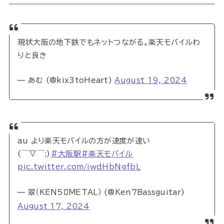
現状大阪の地下鉄でもネットつながる。楽天モバイルわ
りと良き
— あむ (@kix3toHeart)
August 19, 2024
au より楽天モバイルの方が速度が速い
(￣▽￣;)
#大阪駅
#楽天モバイル
pic.twitter.com/iwdHbNgfbL
— 翠（KEN58METAL） (@Ken7Bassguitar)
August 17, 2024