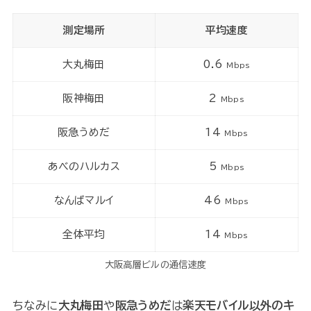
測定場所
平均速度
大丸梅田
0.6
Mbps
阪神梅田
2
Mbps
阪急うめだ
14
Mbps
あべのハルカス
5
Mbps
なんばマルイ
46
Mbps
全体平均
14
Mbps
大阪高層ビルの通信速度
ちなみに
大丸梅田
や
阪急うめだ
は
楽天モバイル以外のキ