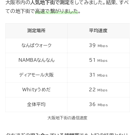
大阪市内の
人気地下街で測定
をしてみました。結果、すべ
ての地下街で
高速で繋がりました
。
測定場所
平均速度
なんばウォーク
39
Mbps
NAMBAなんなん
51
Mbps
ディアモール大阪
31
Mbps
Whityうめだ
22
Mbps
全体平均
36
Mbps
大阪地下街の通信速度