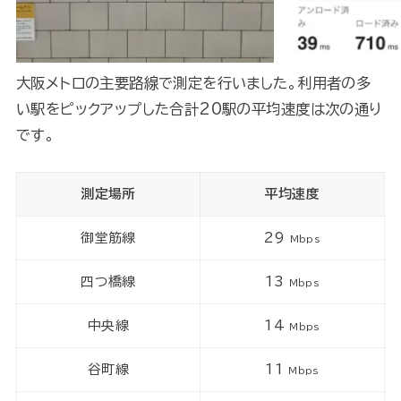
大阪メトロの主要路線で測定を行いました。利用者の多
い駅をピックアップした合計20駅の平均速度は次の通り
です。
測定場所
平均速度
御堂筋線
29
Mbps
四つ橋線
13
Mbps
中央線
14
Mbps
谷町線
11
Mbps