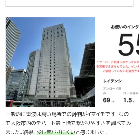
一般的に電波は
高い場所
での
評判がイマイチ
です。なの
で大阪市内のデパート最上階で繋がりやすさを調べてみ
ました。結果、
少し繋がりにくい
と感じました。