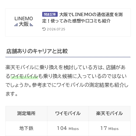
大阪でLINEMOの通信速度を測
関連記事
定！使ってみた感想や口コミも紹介
2026.07.25
店舗ありのキャリアと比較
楽天モバイルに乗り換えを検討している方は、店舗があ
る
ワイモバイル
も乗り換え候補に入っているのではない
でしょうか。参考までにワイモバイルの測定結果も紹介し
ます。
測定場所
ワイモバイル
楽天モバイル
地下鉄
104
17
Mbps
Mbps