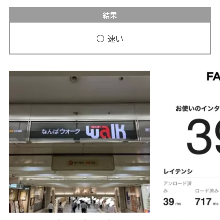
結果
○ 速い