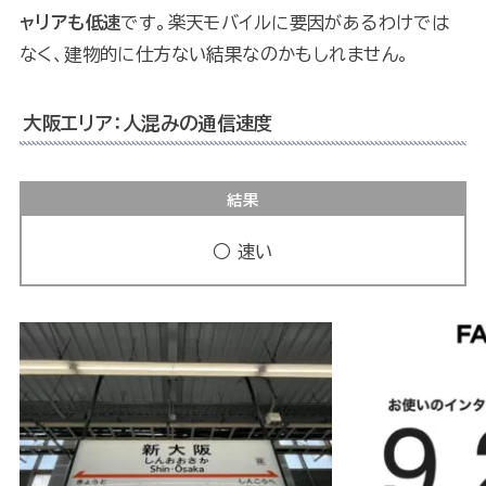
ャリアも低速
です。楽天モバイルに要因があるわけでは
なく、建物的に仕方ない結果なのかもしれません。
大阪エリア：人混みの通信速度
結果
○ 速い