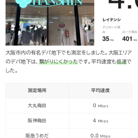
大阪市内の有名デパ地下でも測定をしました。大阪エリア
のデパ地下は、
繋がりにくかった
です。平均速度も
低速
で
した。
測定場所
平均速度
大丸梅田
0
Mbps
阪神梅田
4
Mbps
阪急うめだ
0.8
Mbps