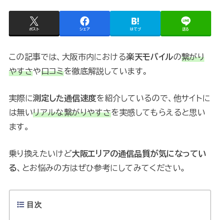
ポスト
シェア
はてブ
送る
この記事では、大阪市内における
楽天モバイル
の
繋がり
やすさ
や
口コミ
を徹底解説しています。
実際に
測定した通信速度
を紹介しているので、他サイトに
は無い
リアルな繋がりやすさ
を実感してもらえると思い
ます。
乗り換えたいけど
大阪エリアの通信品質が気になってい
る
、とお悩みの方はぜひ参考にしてみてください。
目次