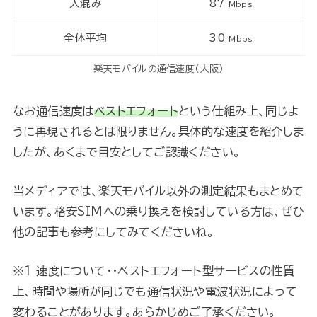
人混み
87
Mbps
全体平均
30
Mbps
楽天モバイルの通信速度（大阪）
なお通信速度は
ベストエフォート
という仕組み上、同じよ
うに再現されるとは限りません。具体的な速度を紹介しま
したが、あくまで目安としてご認識ください。
当メディアでは、楽天モバイル以外の測定結果もまとめて
います。格安SIMへの乗り換えを検討している方は、ぜひ
他の記事も参考にしてみてくださいね。
※1 速度について・・ベストエフォート型サービスの性質
上、時間や場所が同じでも通信状況や電波状況によって
変わることがあります。あらかじめご了承ください。