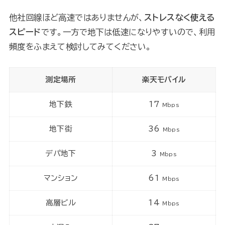
他社回線ほど高速ではありませんが、
ストレスなく使える
スピード
です。一方で地下は低速になりやすいので、利用
頻度をふまえて検討してみてください。
測定場所
楽天モバイル
地下鉄
17
Mbps
地下街
36
Mbps
デパ地下
3
Mbps
マンション
61
Mbps
高層ビル
14
Mbps