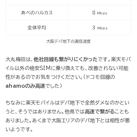
あべのハルカス
8
Mbps
全体平均
3
Mbps
大阪デパ地下の通信速度
大丸梅田は、
他社回線も繋がりにくかった
です。楽天モバ
イル以外の格安SIMに乗り換えても、改善されない可能
性があるのでお気をつけください。（ドコモ回線の
ahamoのみ高速
でした）
ちなみに楽天モバイルはデパ地下で全然ダメなのかとい
うと、そうではありません。他県では
高速で繋がる
ことも
ありました。あくまで大阪エリアのデパ地下とは相性が悪
いようです。