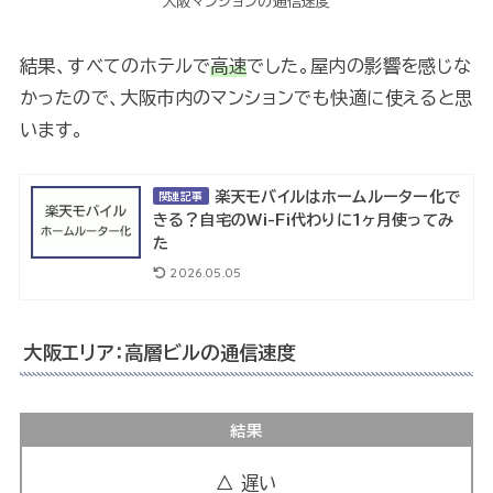
大阪マンションの通信速度
結果、すべてのホテルで
高速
でした。屋内の影響を感じな
かったので、大阪市内のマンションでも快適に使えると思
います。
楽天モバイルはホームルーター化で
関連記事
きる？自宅のWi-Fi代わりに1ヶ月使ってみ
た
2026.05.05
大阪エリア：高層ビルの通信速度
結果
△ 遅い