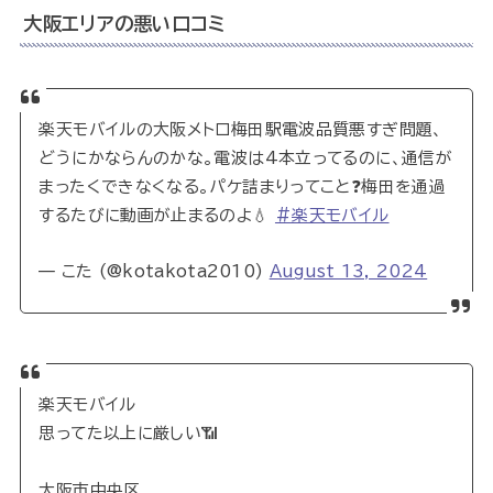
大阪エリアの悪い口コミ
楽天モバイルの大阪メトロ梅田駅電波品質悪すぎ問題、
どうにかならんのかな。電波は4本立ってるのに、通信が
まったくできなくなる。パケ詰まりってこと❓梅田を通過
するたびに動画が止まるのよ💧
#楽天モバイル
— こた (@kotakota2010)
August 13, 2024
楽天モバイル
思ってた以上に厳しい📶
大阪市中央区