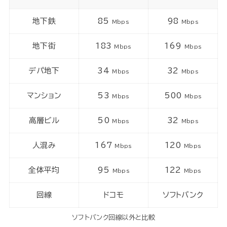
地下鉄
85
98
Mbps
Mbps
地下街
183
169
Mbps
Mbps
デパ地下
34
32
Mbps
Mbps
マンション
53
500
Mbps
Mbps
高層ビル
50
32
Mbps
Mbps
人混み
167
120
Mbps
Mbps
全体平均
95
122
Mbps
Mbps
回線
ドコモ
ソフトバンク
ソフトバンク回線以外と比較