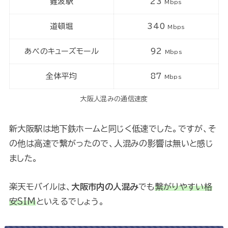
難波駅
23
Mbps
道頓堀
340
Mbps
あべのキューズモール
92
Mbps
全体平均
87
Mbps
大阪人混みの通信速度
新大阪駅は地下鉄ホームと同じく低速でした。ですが、そ
の他は高速で繋がったので、人混みの影響は無いと感じ
ました。
楽天モバイルは、
大阪市内の人混み
でも
繋がりやすい格
安SIM
といえるでしょう。