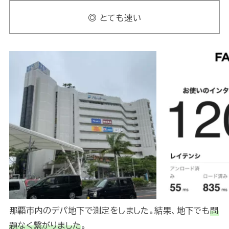
◎ とても速い
那覇市内のデパ地下で測定をしました。結果、地下でも
問
題なく繋がりました
。