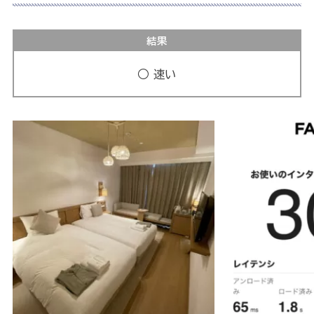
結果
○ 速い