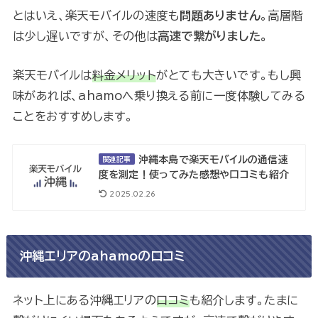
とはいえ、楽天モバイルの速度も
問題ありません
。高層階
は少し遅いですが、その他は
高速で繋がりました。
楽天モバイルは
料金メリット
がとても大きいです。もし興
味があれば、ahamoへ乗り換える前に一度体験してみる
ことをおすすめします。
沖縄本島で楽天モバイルの通信速
関連記事
度を測定！使ってみた感想や口コミも紹介
2025.02.26
沖縄エリアのahamoの口コミ
ネット上にある沖縄エリアの
口コミ
も紹介します。たまに