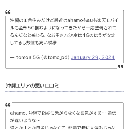
沖縄の田舎住みだけど最近はahamoもauも楽天モバイ
ルも全部5G掴むようになってきたから一応整備されて
るんだなと感じる、なお単純な速度は4Gのほうが安定
してるし数値も高い模様
— tomo📱5G (@tomo_pd)
January 29, 2024
沖縄エリアの悪い口コミ
ahamo、沖縄で微妙に繋がらなくなる気がする… 通信
が遅いような…
海とか山とか田舎じゃなくて、那覇で特に人混みじゃな