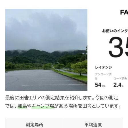
最後に田舎エリアの測定結果を紹介します。今回の測定
では、
離島
や
キャンプ場
がある場所を田舎としています。
測定場所
平均速度