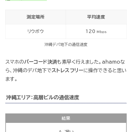
測定場所
平均速度
リウボウ
120
Mbps
沖縄デパ地下の通信速度
スマホの
バーコード決済
も素早く行えました。ahamoな
ら、沖縄のデパ地下で
ストレスフリー
に操作できると思い
ます。
沖縄エリア：高層ビルの通信速度
結果