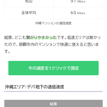
松山
97
Mbps
全体平均
68
Mbps
沖縄マンションの通信速度
結果、どこも
繋がりやすかった
です。低速エリアは無かっ
たので、那覇市内のマンションで快適に使えると思いま
す。
今の速度を1クリックで測定
沖縄エリア：デパ地下の通信速度
結果