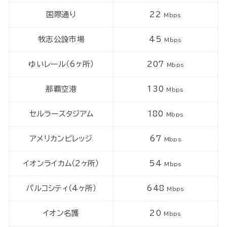
国際通り
22
Mbps
牧志公設市場
45
Mbps
ゆいレール（6ヶ所）
207
Mbps
那覇空港
130
Mbps
セルラースタジアム
180
Mbps
アメリカンビレッジ
67
Mbps
イオンライカム（2ヶ所）
54
Mbps
パルコシティ（4ヶ所）
648
Mbps
イオン名護
20
Mbps