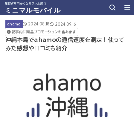
年間６万円安くなるスマホ選び
ミニマルモバイル
2024.08.18
2024.09.16
ahamo
記事内に商品プロモーションを含みます
沖縄本島でahamoの通信速度を測定！使って
みた感想や口コミも紹介