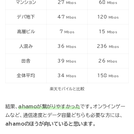
マンション
27
68
Mbps
Mbps
デパ地下
47
120
Mbps
Mbps
高層ビル
7
15
Mbps
Mbps
人混み
36
236
Mbps
Mbps
田舎
39
26
Mbps
Mbps
全体平均
34
158
Mbps
Mbps
楽天モバイルと比較
結果、
ahamoが繋がりやすかった
です。オンラインゲー
ムなど、通信速度とデータ容量どちらも必要な方には、
ahamoのほうが向いていると思います
。