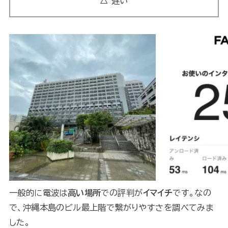
△ 遅い
一般的に電波は
高い場所
での評判が
イマイチ
です。なの
で、沖縄本島のビル最上階で繋がりやすさを調べてみま
した。