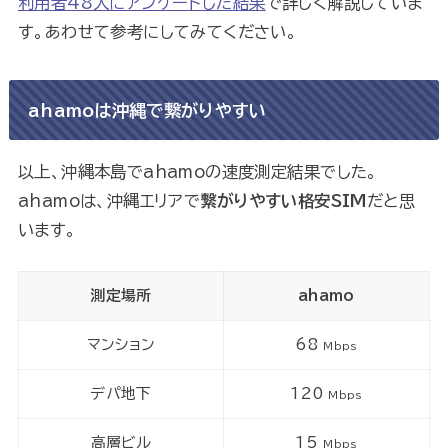
利用者48人にアンケートした結果
で詳しく解説していま
す。あわせて参考にしてみてください。
ahamoは沖縄で繋がりやすい
以上、沖縄本島でahamoの速度測定結果でした。
ahamoは、沖縄エリアで
繋がりやすい格安SIM
だと思
います。
測定場所
ahamo
マンション
68
Mbps
デパ地下
120
Mbps
高層ビル
15
Mbps