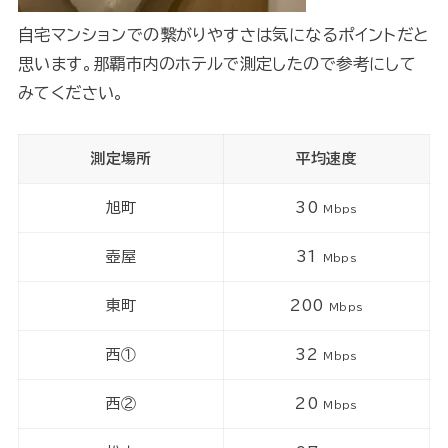
自宅マンションでの繋がりやすさは気になるポイントだと
思います。那覇市内のホテルで測定したので参考にして
みてください。
測定場所
平均速度
旭町
30
Mbps
壺屋
31
Mbps
東町
200
Mbps
西①
32
Mbps
西②
20
Mbps