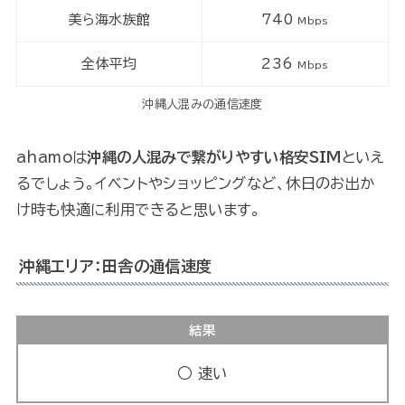
美ら海水族館
740
Mbps
全体平均
236
Mbps
沖縄人混みの通信速度
ahamoは
沖縄の人混みで繋がりやすい格安SIM
といえ
るでしょう。イベントやショッピングなど、休日のお出か
け時も快適に利用できると思います。
沖縄エリア：田舎の通信速度
結果
○ 速い