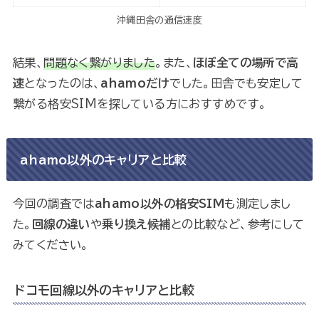
沖縄田舎の通信速度
結果、
問題なく繋がりました
。また、
ほぼ全ての場所で高
速
となったのは、
ahamoだけ
でした。田舎でも安定して
繋がる格安SIMを探している方におすすめです。
ahamo以外のキャリアと比較
今回の調査では
ahamo以外の格安SIM
も測定しまし
た。
回線の違い
や
乗り換え候補
との比較など、参考にして
みてください。
ドコモ回線以外のキャリアと比較