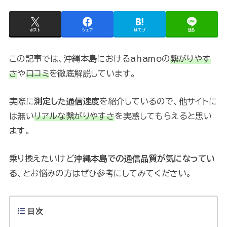
ポスト
シェア
はてブ
送る
この記事では、沖縄本島におけるahamoの
繋がりやす
さ
や
口コミ
を徹底解説しています。
実際に
測定した通信速度
を紹介しているので、他サイトに
は無い
リアルな繋がりやすさ
を実感してもらえると思い
ます。
乗り換えたいけど
沖縄本島での通信品質が気になってい
る
、とお悩みの方はぜひ参考にしてみてください。
目次