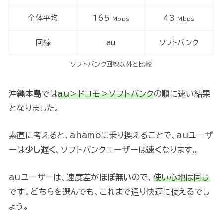
全体平均
165
43
Mbps
Mbps
回線
au
ソフトバンク
ソフトバンク回線以外と比較
沖縄本島では
au＞ドコモ＞ソフトバンク
の順に速い結果
となりました。
素直に考えると、ahamoに乗り換えることで、auユーザ
ーは
少し遅く
、ソフトバンクユーザーは
速く
なります。
auユーザーは、速度差が
ほぼ無い
ので、
使い心地は同じ
です。どちらを選んでも、これまで通り快適に使えるでし
ょう。