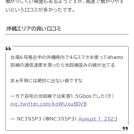
繋がりにくい場面もあるようですが、高速で繋がりやす
いという口コミが多かったです。
沖縄エリアの良い口コミ
台風6号接近中の沖縄県内で4Gスマホを使ってahamo
回線の通信速度を測ったら光回線並みの値が出てる
まぁ平時には絶対に出ない値ですな
一方で自宅の光回線では実測1.5Gbpsでした（汗）
pic.twitter.com/kqWUxuB8VB
— NC39SP3 (@NC39SP3)
August 1, 2023