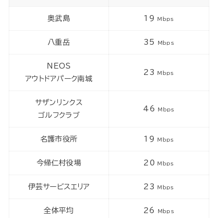
奥武島
19
Mbps
八重岳
35
Mbps
NEOS
23
Mbps
アウトドアパーク南城
サザンリンクス
46
Mbps
ゴルフクラブ
名護市役所
19
Mbps
今帰仁村役場
20
Mbps
伊芸サービスエリア
23
Mbps
全体平均
26
Mbps